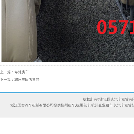
上一篇：
奔驰房车
下一篇：
20座丰田考斯特
版权所有©浙江国宾汽车租赁有限公司 服
浙江国宾汽车租赁有限公司提供
杭州租车
,
杭州包车
,杭州企业租车.其汽车租赁