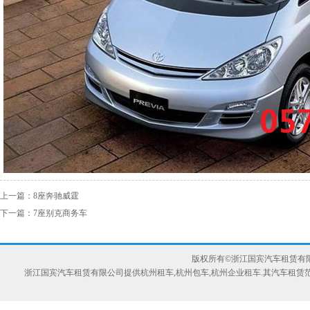
上一篇：
8座奔驰威霆
下一篇：
7座别克商务车
版权所有©浙江国宾汽车租赁有限公司 服
浙江国宾汽车租赁有限公司提供
杭州租车
,
杭州包车
,杭州企业租车.其汽车租赁